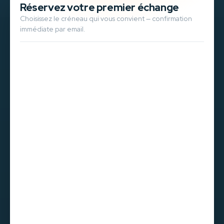
Réservez votre premier échange
Choisissez le créneau qui vous convient — confirmation
immédiate par email.